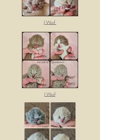
J Wurf
I Wurf