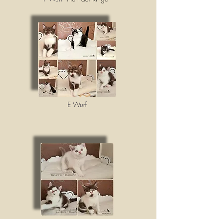
E Wurf