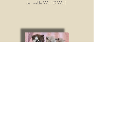
der wilde Wurf (D Wurf)
C Wurf
B Wurf