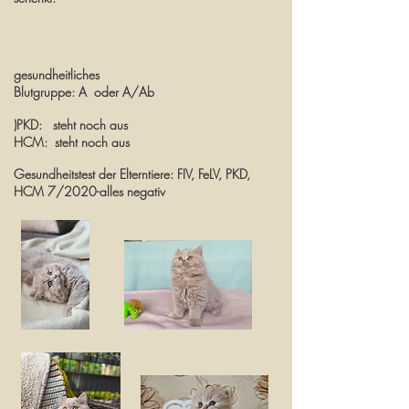
gesundheitliches
Blutgruppe: A oder A/Ab
)PKD: steht noch aus
HCM: steht noch aus
Gesundheitstest der Elterntiere: FIV, FeLV, PKD,
HCM 7/2020-alles negativ