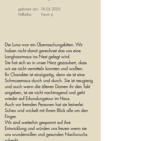
geboren am:
18.05.2025
Fellfarbe: Fawn p
Die Luna war ein Überraschungskitten. Wir
haben nicht damit gerechnet das uns eine
Langhaarmaus ins Nest gelegt wird.
Sie hat sich so in unser Herz gezaubert, dass
wir sie nicht vermitteln konnten und wollten.
Ihr Charakter ist einzigartig, denn sie ist eine
Schmusemaus durch und durch. Sie ist neugierig
und auch wenn die älteren Damen ihr den Takt
angeben, ist sie nicht nachtragend und geht
wieder auf Erkundungstour im Haus.
Auch vor fremden Personen hat sie keinerlei
Scheu und wickelt mit ihrem Blick alle um den
Finger.
Wir sind weiterhin gespannt auf ihre
Entwicklung und würden uns freuen wenn sie
uns wundervollen und gesunden Nachwuchs
schenkt.